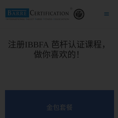
Main
Men
注册
IBBFA
芭杆认证课程，
做你喜欢的！
金包套餐