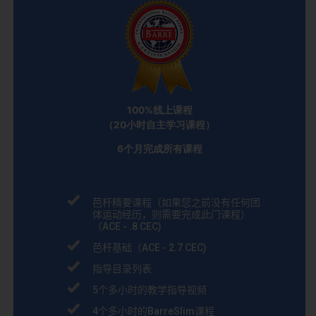
100%
线上课程
（
20
小时自主学习课程）
6个月完成所有课程
芭杆精要课程（如果您之前没有任何团
体运动经历，则需要完成此门课程）
（
ACE - .8 CEC
)
芭杆基础（
ACE - 2.7 CEC
)
指导目录列表
5
个多小时的教学指导视频
4
个多小时的
BarreSlim
课程