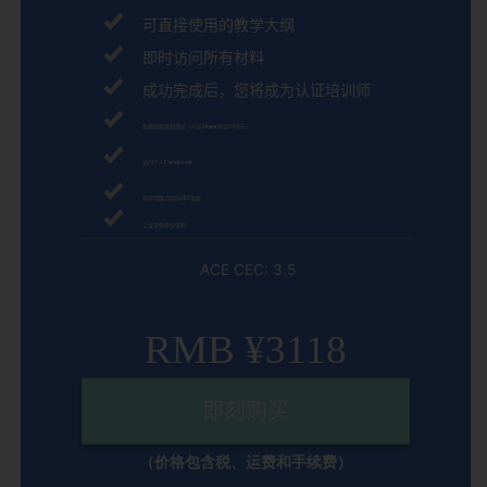
可直接使用的教学大纲
即时访问所有材料
成功完成后，您将成为认证培训师
免费视频录制测试（可选
Skype
测试
59
美元）
访问个人
Facebook
获得顶级项目的
CEC
奖励
认证讲师身份证明
ACE CEC: 3.5
RMB ¥3118
即刻购买
（价格包含税、运费和手续费）