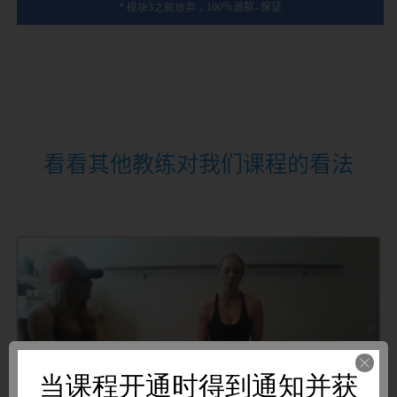
* 模块3之前放弃，
100
％退款
-
保证
看看其他教练对我们课程的看法
当课程开通时得到通知并获